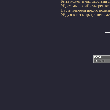
Быть может, в час царствия св
Уйдем мы в край сумерек вечн
Пусть пламени яркого волны