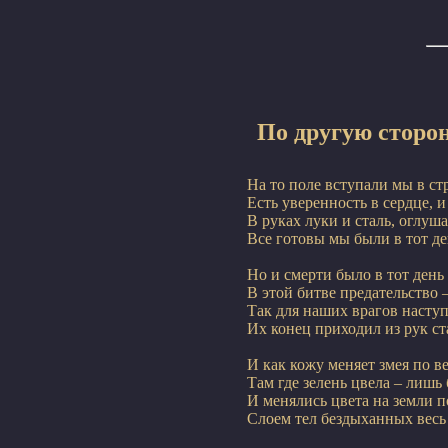
По другую сторо
На то поле вступали мы в ст
Есть уверенность в сердце, и 
В руках луки и сталь, оглушае
Все готовы мы были в тот де
Но и смерти было в тот день н
В этой битве предательство –
Так для наших врагов наступ
Их конец приходил из рук ст
И как кожу меняет змея по ве
Там где зелень цвела – лишь 
И менялись цвета на земли по
Слоем тел бездыханных весь 