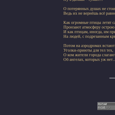
О потерянных душах не стоит
Ведь их не вернёшь всё равн
Как огромные птицы летят с
Пронзают атмосферу острою 
И как птицам, иногда, им при
На людей, с подрезанным к
Потом на аэродромах встают 
Уголки-приюты для тел тех,

О ком жители города слагают