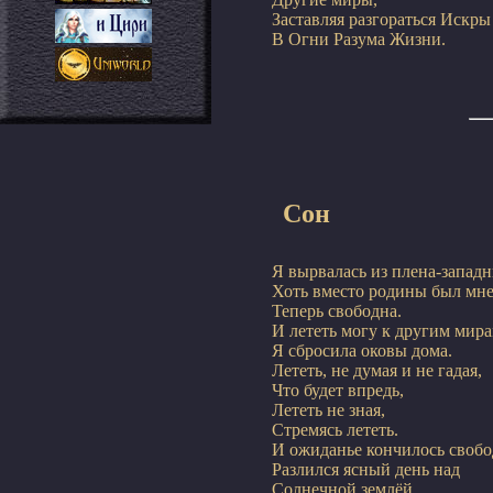
Заставляя разгораться Искры

Сон
Я вырвалась из плена-западни
Хоть вместо родины был мне 
Теперь свободна.

И лететь могу к другим мир
Я сбросила оковы дома.

Лететь, не думая и не гадая,

Что будет впредь,

Лететь не зная,

Стремясь лететь.

И ожиданье кончилось свобод
Разлился ясный день над

Солнечной землёй,
